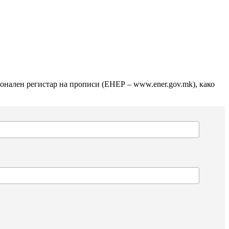
ионален регистар на прописи (ЕНЕР – www.ener.gov.mk), како