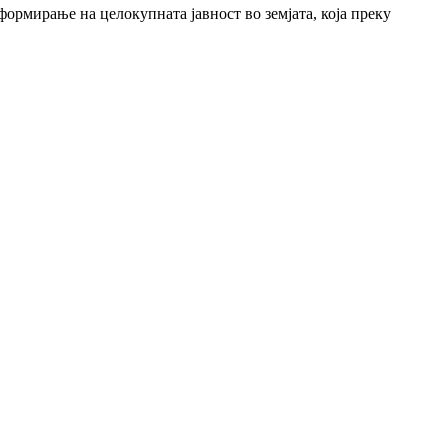
ормирање на целокупната јавност во земјата, која преку