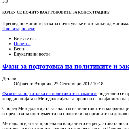
3.0
КОЛКУ СЕ ПОЧИТУВААТ РОКОВИТЕ ЗА КОНСУЛТАЦИИ?
Преглед по министерства за почитување и отстапки од минимал
Прочитај повеќе
Вие сте на:
Почетна
Вести
Едукативни вести
Фази за подготовка на политиките и за
Детали
Објавено: Вторник, 25 Септември 2012 10:18
Фазите за подготовка на политиките и законите
подетално се п
координацијата и Методологијата за процена на влијанието на 
Според Методологијата за анализа на политиките и координациј
и предлози за инструменти на политики од органите на државна
Методологијата за процена на влијанието на регулативата носи
изготвување на законите, односно од донесување на Годишната