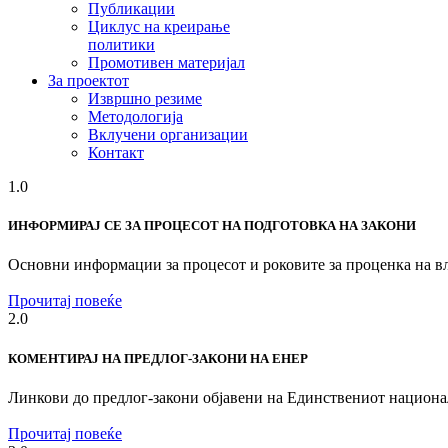
Публикации
Циклус на креирање
политики
Промотивен материјал
За проектот
Извршно резиме
Методологија
Вклучени организации
Контакт
1.0
ИНФОРМИРАЈ СЕ ЗА ПРОЦЕСОТ НА ПОДГОТОВКА НА ЗАКОНИ
Основни информации за процесот и роковите за проценка на вл
Прочитај повеќе
2.0
КОМЕНТИРАЈ НА ПРЕДЛОГ-ЗАКОНИ НА ЕНЕР
Линкови до предлог-закони објавени на Единствениот национа
Прочитај повеќе