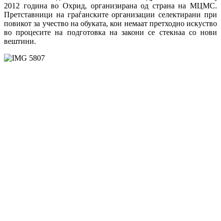
2012 година во Охрид, организирана од страна на МЦМС.
Претставници на граѓанските организации селектирани при
повикот за учество на обуката, кои немаат претходно искуство
во процесите на подготовка на закони се стекнаа со нови
вештини.