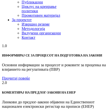
Публикации
Циклус на креирање
политики
Промотивен материјал
За проектот
Извршно резиме
Методологија
Вклучени организации
Контакт
1.0
ИНФОРМИРАЈ СЕ ЗА ПРОЦЕСОТ НА ПОДГОТОВКА НА ЗАКОНИ
Основни информации за процесот и роковите за проценка на
влијанието на регулативата (ПВР)
Прочитај повеќе
2.0
КОМЕНТИРАЈ НА ПРЕДЛОГ-ЗАКОНИ НА ЕНЕР
Линкови до предлог-закони објавени на Единствениот
национален електронски регистар на прописи (ЕНЕР)