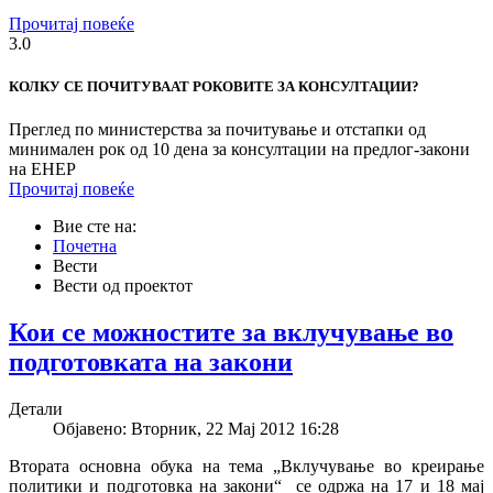
Прочитај повеќе
3.0
КОЛКУ СЕ ПОЧИТУВААТ РОКОВИТЕ ЗА КОНСУЛТАЦИИ?
Преглед по министерства за почитување и отстапки од
минимален рок од 10 дена за консултации на предлог-закони
на ЕНЕР
Прочитај повеќе
Вие сте на:
Почетна
Вести
Вести од проектот
Кои се можностите за вклучување во
подготовката на закони
Детали
Објавено: Вторник, 22 Мај 2012 16:28
Втората основна обука на тема „Вклучување во креирање
политики и подготовка на закони“ се одржа на 17 и 18 мај