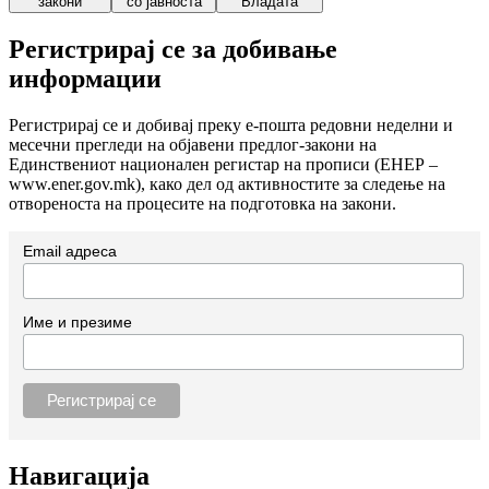
закони
со јавноста
Владата
Регистрирај се за добивање
информации
Регистрирај се и добивај преку е-пошта редовни неделни и
месечни прегледи на објавени предлог-закони на
Единствениот национален регистар на прописи (ЕНЕР –
www.ener.gov.mk), како дел од активностите за следење на
отвореноста на процесите на подготовка на закони.
Email адреса
Име и презиме
Навигација