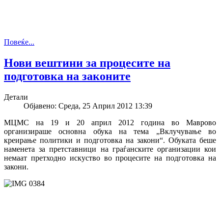
Повеќе...
Нови вештини за процесите на
подготовка на законите
Детали
Објавено: Среда, 25 Април 2012 13:39
МЦМС на 19 и 20 април 2012 година во Маврово
организираше основна обука на тема „Вклучување во
креирање политики и подготовка на закони“. Обуката беше
наменета за претставници на граѓанските организации кои
немаат претходно искуство во процесите на подготовка на
закони.