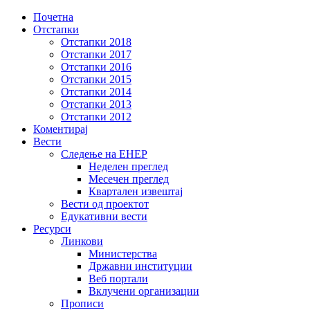
Почетна
Отстапки
Отстапки 2018
Отстапки 2017
Отстапки 2016
Отстапки 2015
Отстапки 2014
Отстапки 2013
Отстапки 2012
Коментирај
Вести
Следење на ЕНЕР
Неделен преглед
Месечен преглед
Квартален извештај
Вести од проектот
Едукативни вести
Ресурси
Линкови
Министерствa
Државни институции
Веб портали
Вклучени организации
Прописи