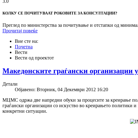
3.0
КОЛКУ СЕ ПОЧИТУВААТ РОКОВИТЕ ЗА КОНСУЛТАЦИИ?
Преглед по министерства за почитување и отстапки од минимал
Прочитај повеќе
Вие сте на:
Почетна
Вести
Вести од проектот
Македонските граѓански организации у
Детали
Објавено: Вторник, 04 Декември 2012 16:20
МЦМС одржа две напредни обуки за процесите за креирање пол
граѓански организации со искуство во креирањето политики и п
конкретни ситуации.