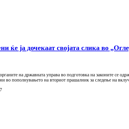
ни ќе ја дочекаат својата слика во „Огл
органите на државната управа во подготовка на законите се одржа
ни во пополнувањето на вториот прашалник за следење на вклуче