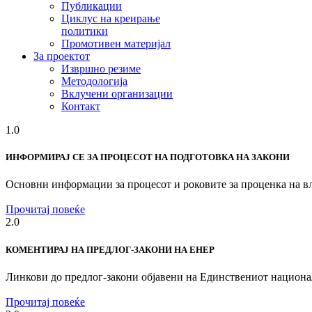
Публикации
Циклус на креирање
политики
Промотивен материјал
За проектот
Извршно резиме
Методологија
Вклучени организации
Контакт
1.0
ИНФОРМИРАЈ СЕ ЗА ПРОЦЕСОТ НА ПОДГОТОВКА НА ЗАКОНИ
Основни информации за процесот и роковите за проценка на вл
Прочитај повеќе
2.0
КОМЕНТИРАЈ НА ПРЕДЛОГ-ЗАКОНИ НА ЕНЕР
Линкови до предлог-закони објавени на Единствениот национа
Прочитај повеќе