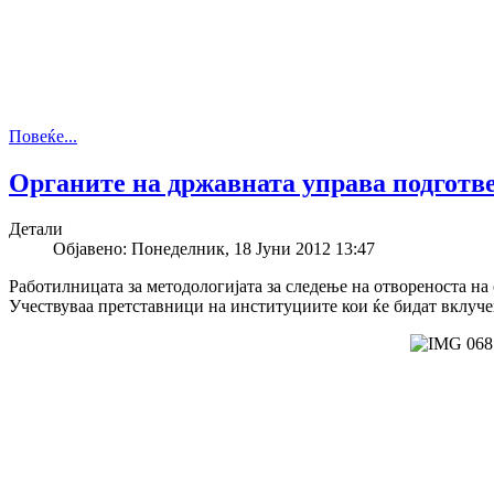
Повеќе...
Органите на државната управа подготве
Детали
Објавено: Понеделник, 18 Јуни 2012 13:47
Работилницата за методологијата за следење на отвореноста на 
Учествуваа претставници на институциите кои ќе бидат вклуче