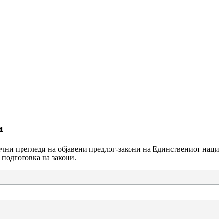
и
сечни прегледи на објавени предлог-закони на Единствениот нац
 подготовка на закони.