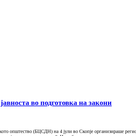
јавноста во подготовка на закони
ското општество (БЦСДН) на 4 јули во Скопје организираше рег