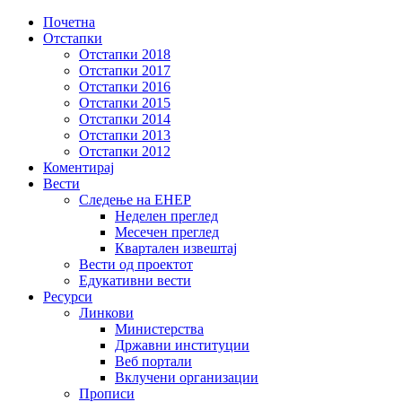
Почетна
Отстапки
Отстапки 2018
Отстапки 2017
Отстапки 2016
Отстапки 2015
Отстапки 2014
Отстапки 2013
Отстапки 2012
Коментирај
Вести
Следење на ЕНЕР
Неделен преглед
Месечен преглед
Квартален извештај
Вести од проектот
Едукативни вести
Ресурси
Линкови
Министерствa
Државни институции
Веб портали
Вклучени организации
Прописи