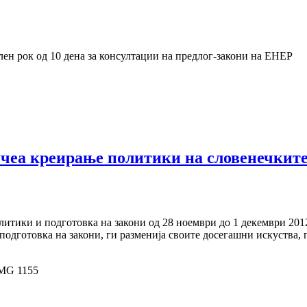
ен рок од 10 дена за консултации на предлог-закони на ЕНЕР
чеа креирање политики на словенечките
итики и подготовка на закони од 28 ноември до 1 декември 201
одготовка на закони, ги разменија своите досегашни искуства, п