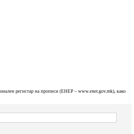
ионален регистар на прописи (ЕНЕР – www.ener.gov.mk), како