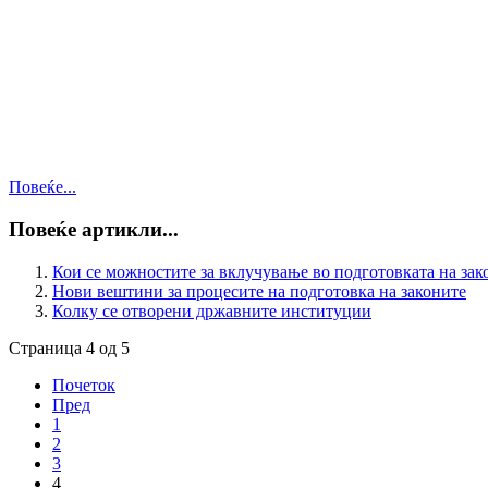
Повеќе...
Повеќе артикли...
Кои се можностите за вклучување во подготовката на зак
Нови вештини за процесите на подготовка на законите
Колку се отворени државните институции
Страница 4 од 5
Почеток
Пред
1
2
3
4