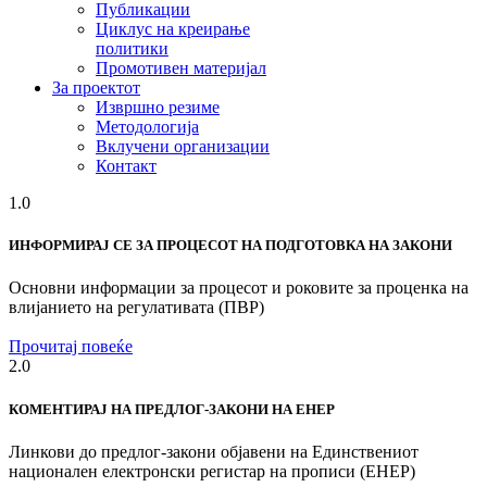
Публикации
Циклус на креирање
политики
Промотивен материјал
За проектот
Извршно резиме
Методологија
Вклучени организации
Контакт
1.0
ИНФОРМИРАЈ СЕ ЗА ПРОЦЕСОТ НА ПОДГОТОВКА НА ЗАКОНИ
Основни информации за процесот и роковите за проценка на
влијанието на регулативата (ПВР)
Прочитај повеќе
2.0
КОМЕНТИРАЈ НА ПРЕДЛОГ-ЗАКОНИ НА ЕНЕР
Линкови до предлог-закони објавени на Единствениот
национален електронски регистар на прописи (ЕНЕР)