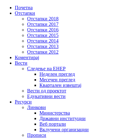
Почетна
Отстапки
Отстапки 2018
Отстапки 2017
Отстапки 2016
Отстапки 2015
Отстапки 2014
Отстапки 2013
Отстапки 2012
Коментирај
Вести
Следење на ЕНЕР
Неделен преглед
Месечен преглед
Квартален извештај
Вести од проектот
Едукативни вести
Ресурси
Линкови
Министерствa
Државни институции
Веб портали
Вклучени организации
Прописи