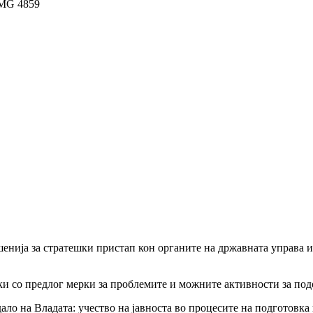
нија за стратешки пристап кон органите на државната управа и 
ки со предлог мерки за проблемите и можните активности за подо
ло на Владата: учество на јавноста во процесите на подготовка 