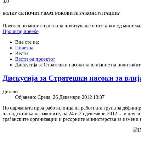
3.0
КОЛКУ СЕ ПОЧИТУВААТ РОКОВИТЕ ЗА КОНСУЛТАЦИИ?
Преглед по министерства за почитување и отстапки од минимал
Прочитај повеќе
Вие сте на:
Почетна
Вести
Вести од проектот
Дискусија за Стратешки насоки за влијание на политикит
Дискусија за Стратешки насоки за влиј
Детали
Објавено: Среда, 26 Декември 2012 13:37
По одржаната прва работилница на работната група за дефинир
на подготовка на законите, на 24 и 25 декември 2012 г. и дру
граѓанските организации и ресорните министерства за измени 