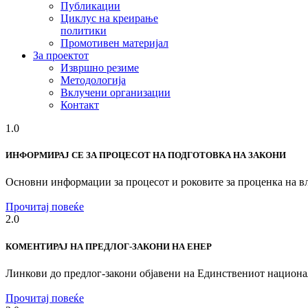
Публикации
Циклус на креирање
политики
Промотивен материјал
За проектот
Извршно резиме
Методологија
Вклучени организации
Контакт
1.0
ИНФОРМИРАЈ СЕ ЗА ПРОЦЕСОТ НА ПОДГОТОВКА НА ЗАКОНИ
Основни информации за процесот и роковите за проценка на вл
Прочитај повеќе
2.0
КОМЕНТИРАЈ НА ПРЕДЛОГ-ЗАКОНИ НА ЕНЕР
Линкови до предлог-закони објавени на Единствениот национа
Прочитај повеќе