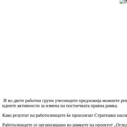
И во двете работни групи учесниците предложија можните реше
идните активности за измена на постоечката правна рамка.
Како резултат на работилниците ќе произлезат Стратешки насо
Работилниците се организирани во рамките на проектот „Огледа