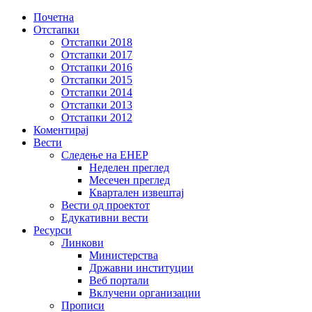
Почетна
Отстапки
Отстапки 2018
Отстапки 2017
Отстапки 2016
Отстапки 2015
Отстапки 2014
Отстапки 2013
Отстапки 2012
Коментирај
Вести
Следење на ЕНЕР
Неделен преглед
Месечен преглед
Квартален извештај
Вести од проектот
Едукативни вести
Ресурси
Линкови
Министерствa
Државни институции
Веб портали
Вклучени организации
Прописи