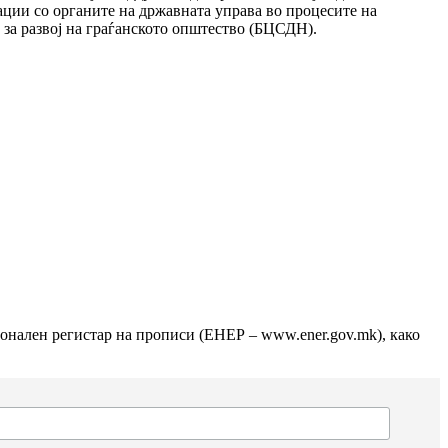
ации со органите на државната управа во процесите на
за развој на граѓанското општество (БЦСДН).
ионален регистар на прописи (ЕНЕР – www.ener.gov.mk), како